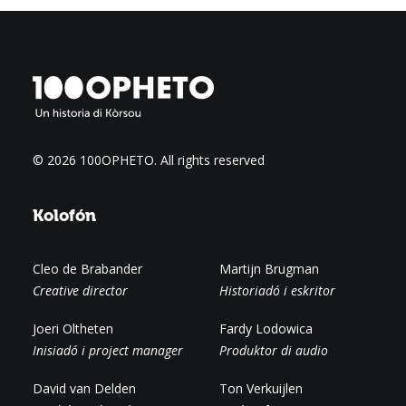
© 2026 100OPHETO.
All rights reserved
Kolofón
Cleo de Brabander
Martijn Brugman
Creative director
Historiadó i eskritor
Joeri Oltheten
Fardy Lodowica
Inisiadó i project manager
Produktor di audio
David van Delden
Ton Verkuijlen