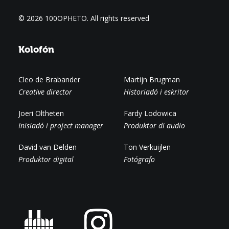
© 2026 100OPHETO.
All rights reserved
Kolofón
Cleo de Brabander
Martijn Brugman
Creative director
Historiadó i eskritor
Joeri Oltheten
Fardy Lodowica
Inisiadó i project manager
Produktor di audio
David van Delden
Ton Verkuijlen
Produktor digital
Fotógrafo