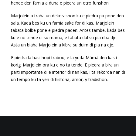
hende den famia a duna e piedra un otro funshon.
Marjolein a traha un dekorashon ku e piedra pa pone den
sala. Kada bes ku un famia sake for di kas, Marjolein
tabata bolbe pone e piedra paden. Antes tambe, kada bes
ku e no tende di su mama, e tabata dal su pia riba dje.
Asta un biaha Marjolein a kibra su duim di pia na dje.
E piedra la hasi hopi trabou, e la yuda Mámá den kas i
korigi Marjolein ora ku e no ta tende. E piedra a bira un
parti importante di e interior di nan kas, i ta rekorda nan di
un tempo ku ta yen di historia, amor, y tradishon.