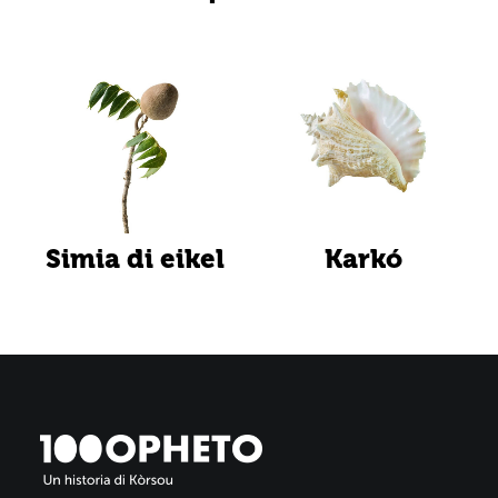
Simia di eikel
Karkó