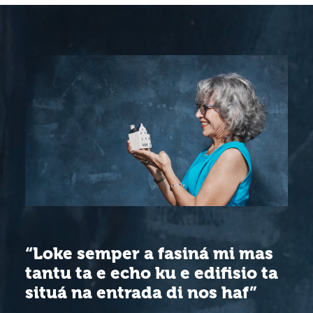
“Loke semper a fasiná mi mas
tantu ta e echo ku e edifisio ta
situá na entrada di nos haf”