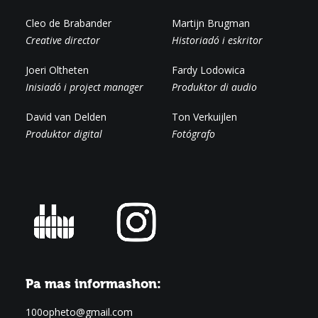
Cleo de Brabander
Martijn Brugman
Creative director
Historiadó i eskritor
Joeri Oltheten
Fardy Lodowica
Inisiadó i project manager
Produktor di audio
David van Delden
Ton Verkuijlen
Produktor digital
Fotógrafo
Pa mas informashon:
100opheto@gmail.com