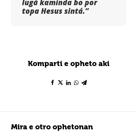
lugá kaminda bo por
topa Hesus sintá.”
Komparti e opheto aki
Mira e otro ophetonan