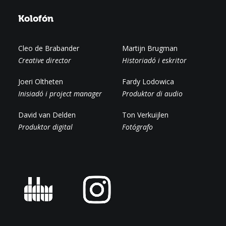
Kolofón
Cleo de Brabander
Martijn Brugman
Creative director
Historiadó i eskritor
Joeri Oltheten
Fardy Lodowica
Inisiadó i project manager
Produktor di audio
David van Delden
Ton Verkuijlen
Produktor digital
Fotógrafo