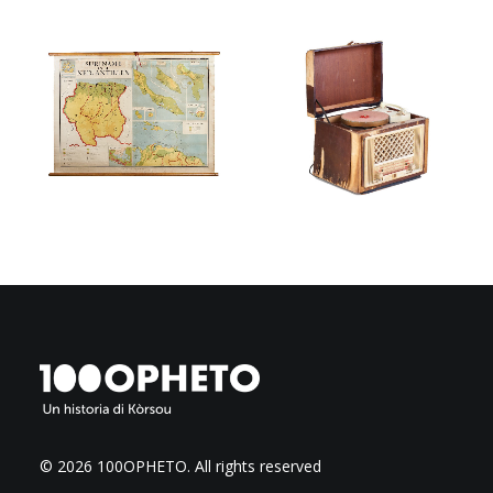
© 2026 100OPHETO.
All rights reserved