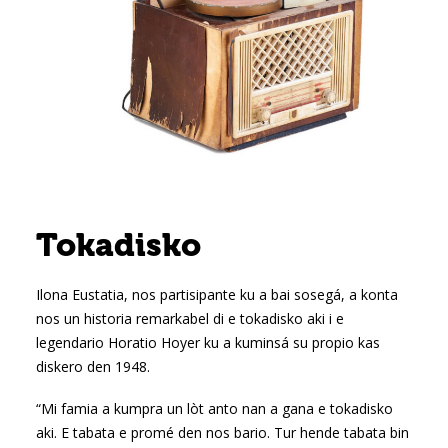
Tokadisko
Ilona Eustatia, nos partisipante ku a bai sosegá, a konta
nos un historia remarkabel di e tokadisko aki i e
legendario Horatio Hoyer ku a kuminsá su propio kas
diskero den 1948.
“Mi famia a kumpra un lòt anto nan a gana e tokadisko
aki. E tabata e promé den nos bario. Tur hende tabata bin