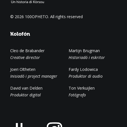
© 2026 100OPHETO.
All rights reserved
Kolofón
Cleo de Brabander
Martijn Brugman
Creative director
Historiadó i eskritor
Joeri Oltheten
Fardy Lodowica
Inisiadó i project manager
Produktor di audio
David van Delden
Ton Verkuijlen
Produktor digital
Fotógrafo