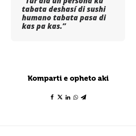
“Tur dia un persona ku
tabata deshasí di sushi
humano tabata pasa di
kas pa kas.”
Komparti e opheto aki