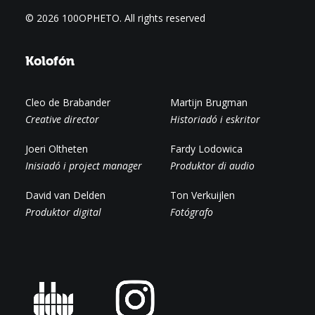
© 2026 100OPHETO.
All rights reserved
Kolofón
Cleo de Brabander
Martijn Brugman
Creative director
Historiadó i eskritor
Joeri Oltheten
Fardy Lodowica
Inisiadó i project manager
Produktor di audio
David van Delden
Ton Verkuijlen
Produktor digital
Fotógrafo