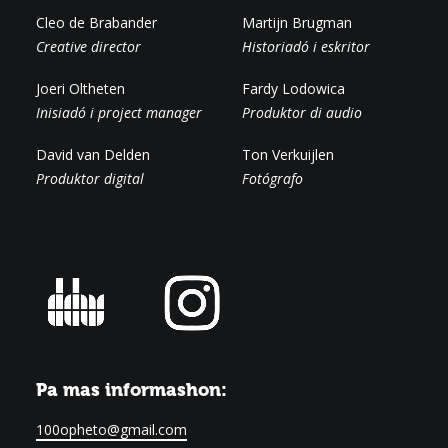
Cleo de Brabander
Martijn Brugman
Creative director
Historiadó i eskritor
Joeri Oltheten
Fardy Lodowica
Inisiadó i project manager
Produktor di audio
David van Delden
Ton Verkuijlen
Produktor digital
Fotógrafo
Pa mas informashon:
100opheto@gmail.com