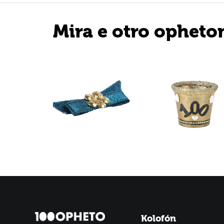
Mira e otro opheto
Kolofón